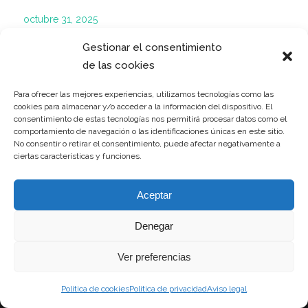
octubre 31, 2025
Gestionar el consentimiento
de las cookies
IR A TODAS LAS ENTRADAS DEL BLOG
Para ofrecer las mejores experiencias, utilizamos tecnologías como las
cookies para almacenar y/o acceder a la información del dispositivo. El
consentimiento de estas tecnologías nos permitirá procesar datos como el
comportamiento de navegación o las identificaciones únicas en este sitio.
No consentir o retirar el consentimiento, puede afectar negativamente a
ciertas características y funciones.
Aceptar
Denegar
Ver preferencias
Aviso legal
–
Política de privacidad
–
Política de cookies
–
Declaración de
Política de cookies
Política de privacidad
Aviso legal
accesibilidad