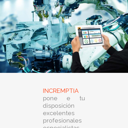
INCREMPTIA
pone e tu
disposición
excelentes
profesionales
especialistas