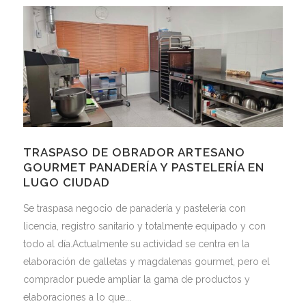
TRASPASO DE OBRADOR ARTESANO
GOURMET PANADERÍA Y PASTELERÍA EN
LUGO CIUDAD
Se traspasa negocio de panadería y pastelería con
licencia, registro sanitario y totalmente equipado y con
todo al día.Actualmente su actividad se centra en la
elaboración de galletas y magdalenas gourmet, pero el
comprador puede ampliar la gama de productos y
elaboraciones a lo que...