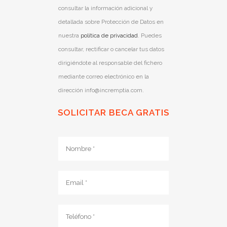
consultar la información adicional y
detallada sobre Protección de Datos en
nuestra
política de privacidad
. Puedes
consultar, rectificar o cancelar tus datos
dirigiéndote al responsable del fichero
mediante correo electrónico en la
dirección info@incremptia.com.
SOLICITAR BECA GRATIS