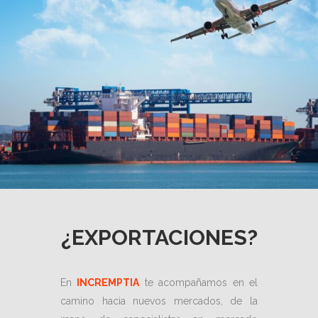
¿EXPORTACIONES?
En
INCREMPTIA
te acompañamos en el
camino hacia nuevos mercados, de la