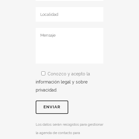
Conozco y acepto la
información legal y sobre
privacidad
.
Los datos serán recogidos para gestionar
la agenda de contacto para