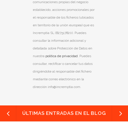
comunicaciones propias del negocio
establecido, acciones promocionales por
el responsable de los ficheros (ubicados
en territorio de la unión europea) que es
Incremptia SL (B27517820). Puedes
consultar la información adicional y
detallada sobre Protección de Datos en
nuestra
política de privacidad
. Puedes
consultar, rectificar o cancelar tus datos
dirigiéndote al responsable del fichero
mediante correo electrónico en la
dirección info@incremptia.com.
ÚLTIMAS ENTRADAS EN EL BLOG