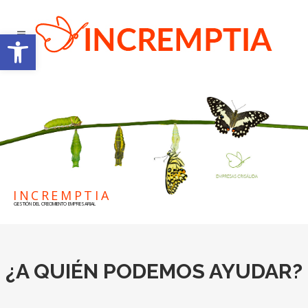
Abrir barra de herramientas
INCREMPTIA
GESTIÓN DEL CRECIMIENTO EMPRESARIAL
¿A QUIÉN PODEMOS AYUDAR?