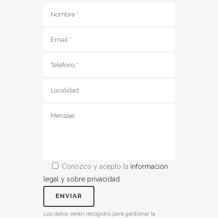
Conozco y acepto la
información
legal y sobre privacidad
.
Los datos serán recogidos para gestionar la