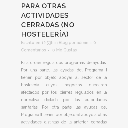
PARA OTRAS
ACTIVIDADES
CERRADAS (NO
HOSTELERÍA)
Escrito en 12:53h
in
Blog
por
admin
0
Comentarios
0
Me Gustas
Esta orden regula dos programas de ayudas.
Por una parte, las ayudas del Programa I
tienen por objeto apoyar al sector de la
hostelería cuyos negocios quedaron
afectados por los cierres regulados en la
normativa dictada por las autoridades
sanitarias. Por otra parte, las ayudas del
Programa II tienen por objeto el apoyo a otras
actividades distintas de la anterior, cerradas