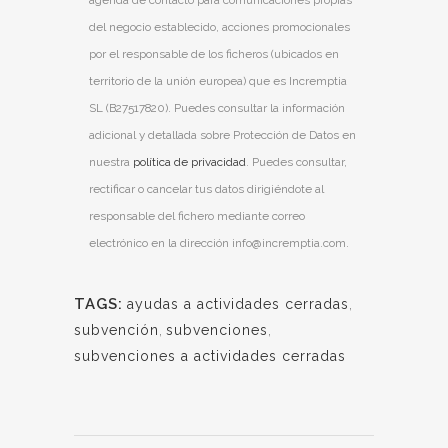
del negocio establecido, acciones promocionales
por el responsable de los ficheros (ubicados en
territorio de la unión europea) que es Incremptia
SL (B27517820). Puedes consultar la información
adicional y detallada sobre Protección de Datos en
nuestra
política de privacidad
. Puedes consultar,
rectificar o cancelar tus datos dirigiéndote al
responsable del fichero mediante correo
electrónico en la dirección info@incremptia.com.
TAGS:
ayudas a actividades cerradas
,
subvención
,
subvenciones
,
subvenciones a actividades cerradas