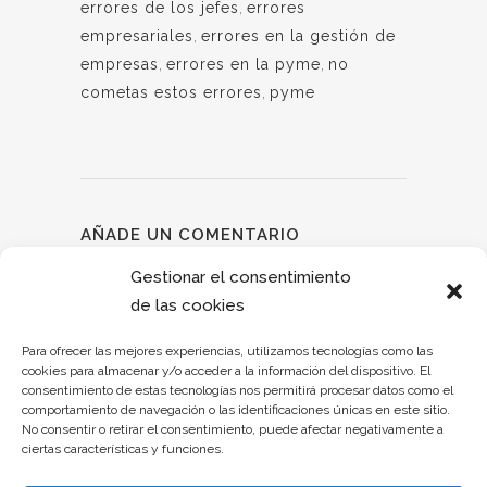
errores de los jefes
,
errores
empresariales
,
errores en la gestión de
empresas
,
errores en la pyme
,
no
cometas estos errores
,
pyme
AÑADE UN COMENTARIO
Debes estar conectado para dejar un
Gestionar el consentimiento
comentario.
de las cookies
Para ofrecer las mejores experiencias, utilizamos tecnologías como las
cookies para almacenar y/o acceder a la información del dispositivo. El
consentimiento de estas tecnologías nos permitirá procesar datos como el
comportamiento de navegación o las identificaciones únicas en este sitio.
No consentir o retirar el consentimiento, puede afectar negativamente a
ciertas características y funciones.