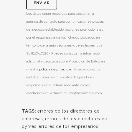
Los datos serán recogidos para gestionar la
agenda de contacto para comunicaciones propias
del negocio establecido, acciones promocionales
por el responsable de los ficheros (ubicados en
territorio de la unión europea) que es Incremptia
SL (B27517820). Puedes consultar la información
adicional y detallada sobre Protección de Datos en
nuestra
política de privacidad
. Puedes consultar,
rectificar o cancelar tus datos dirigiéndote al
responsable del fichero mediante correo
electrónico en la dirección info@incremptia.com.
TAGS:
errores de los directores de
empresas
,
errores de los directores de
pymes
,
errores de los empresarios
,