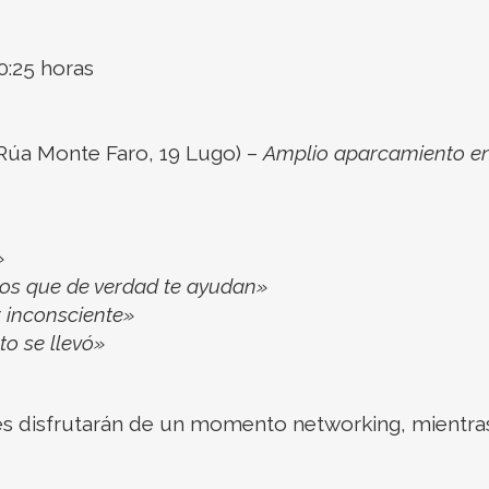
0:25 horas
Rúa Monte Faro, 19 Lugo) –
Amplio aparcamiento en 
»
os que de verdad te ayudan»
 inconsciente»
to se llevó»
entes disfrutarán de un momento networking, mientra