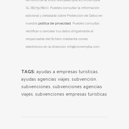
SL (B27517820). Puedes consultar la información
adicional y detallada sobre Protección de Datos en
nuestra
política de privacidad
. Puedes consultar,
rectificar o cancelar tus datos dirigiéndote al
responsable del fichero mediante correo
electrónico en la dirección info@incremptia.com.
TAGS:
ayudas a empresas turísticas
,
ayudas agencias viajes
,
subvención
,
subvenciones
,
subvenciones agencias
viajes
,
subvenciones empresas turísticas