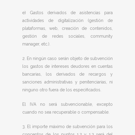
e) Gastos derivados de asistencias para
actividades de digitalización (gestión de
plataformas, web, creación de contenidos,
gestión de redes sociales, community
manager, etc.).
2. En ningún caso serán objeto de subvención
los gastos de intereses deudores en cuentas
bancarias, los derivados de recargos y
sanciones administrativas y penitenciarias, ni
ninguno otro fuera de los especificados.
El IVA no será subvencionable, excepto
cuando no sea recuperable o compensable.
3. El importe máximo de subvención para los
conceptos de los puntos 1.2 y 1.3 será del