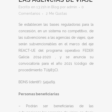
Escrito en 13:21h
in
Blog
por
admin
0
Comentarios
2
Me Gustas
Se establecen las bases reguladoras para la
concesión, en un sistema no competitivo, de
las subvenciones a las agencias de viajes, que
serán subvencionables en el marco del eje
REACT-UE del programa operativo FEDER
Galicia 2014-2020 , y se anuncia su
convocatoria para el año 2021 (código de
procedimiento TU983C).
BDNS (identif.): 549469.
Personas beneficiarias
– Podrán ser beneficiarias de las