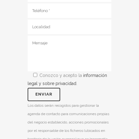
Conozco y acepto la
información
legal y sobre privacidad
.
Los datos serán recogidos para gestionar la
agenda de contacto para comunicaciones propias
del negocio establecido, acciones promocionales
por el responsable de los ficheros (ubicados en
territorio de la unión europea) que es Incremptia