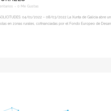
ntarios
0
Me Gustas
ITUDES: 04/01/2022 – 08/03/2022 La Xunta de Galicia abre una c
olas en zonas rurales, cofinanciadas por el Fondo Europeo de Desar