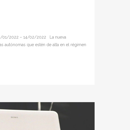
01/2022 – 14/02/2022 La nueva
as autónomas que estén de alta en el régimen