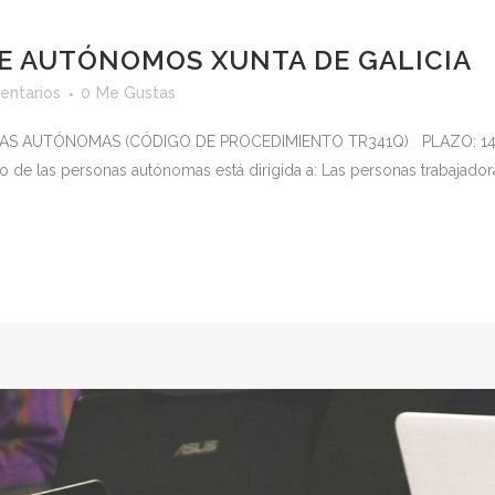
E AUTÓNOMOS XUNTA DE GALICIA
entarios
0
Me Gustas
S AUTÓNOMAS (CÓDIGO DE PROCEDIMIENTO TR341Q) PLAZO: 14/
 de las personas autónomas está dirigida a: Las personas trabajador