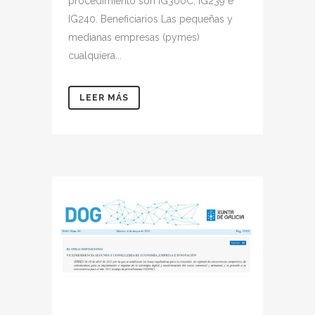
procedimiento son IG300C, IG239 e
IG240. Beneficiarios Las pequeñas y
medianas empresas (pymes)
cualquiera...
LEER MÁS