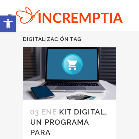
Abrir barra de herramientas
DIGITALIZACIÓN TAG
03 ENE
KIT DIGITAL,
UN PROGRAMA
PARA