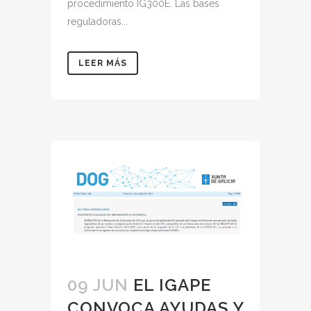
procedimiento IG300E. Las bases
reguladoras...
LEER MÁS
09 JUN
EL IGAPE
CONVOCA AYUDAS Y