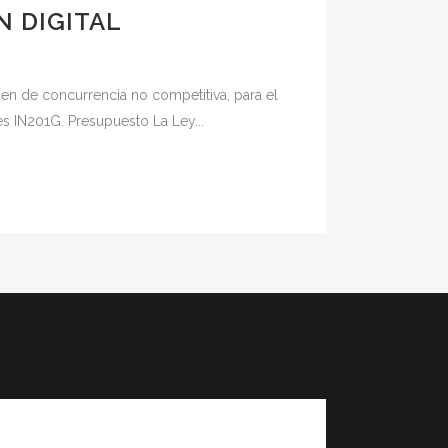
N DIGITAL
en de concurrencia no competitiva, para el
s IN201G. Presupuesto La Ley...