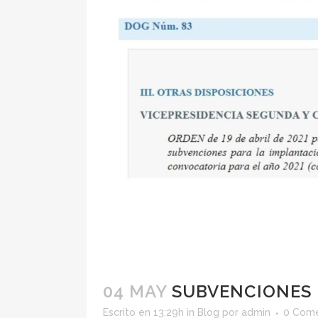
04 MAY
SUBVENCIONES 
Escrito en 13:29h
in
Blog
por
admin
0 Come