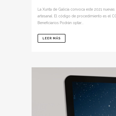
La Xunta de Galicia convoca este 2021 nuevas 
artesanal. El código de procedimiento es el C
Beneficiarios Podrán optar...
LEER MÁS