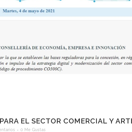
PARA EL SECTOR COMERCIAL Y ART
ntarios
0
Me Gustas