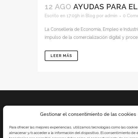
12 AGO
AYUDAS PARA EL
Escrito en 17:09h
in
Blog
por
admin
0 Come
La Consellería de Economía, Empleo e Industri
impulso de la comercialización digital y proc
LEER MÁS
Gestionar el consentimiento de las cookies
Para ofrecer las mejores experiencias, utilizamos tecnologías como las cookie
almacenar y/o acceder a la información del dispositivo. El consentimiento de 