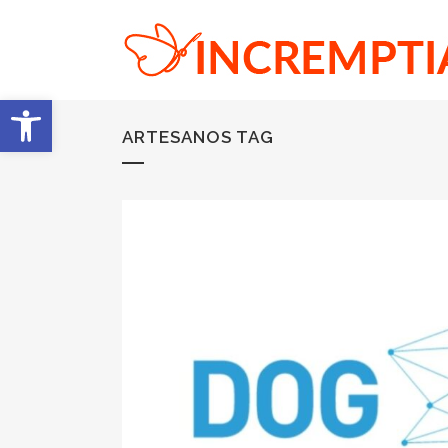
Abrir barra de herramientas
ARTESANOS TAG