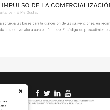
 IMPULSO DE LA COMERCIALIZACIÓ
ntarios
0
Me Gustas
a aprueba las bases para la concesión de las subvenciones, en régim
ede a su convocatoria para el año 2020. El código de procedimiento e
s para
estas