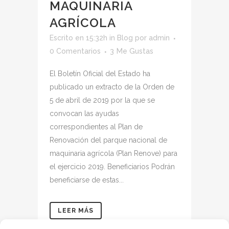
MAQUINARIA
AGRÍCOLA
Escrito en 15:32h
in
Blog
por
admin
0 Comentarios
3
Me Gustas
El Boletín Oficial del Estado ha
publicado un extracto de la Orden de
5 de abril de 2019 por la que se
convocan las ayudas
correspondientes al Plan de
Renovación del parque nacional de
maquinaria agrícola (Plan Renove) para
el ejercicio 2019. Beneficiarios Podrán
beneficiarse de estas...
LEER MÁS