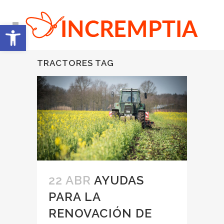
Abrir barra de herramientas
TRACTORES TAG
22 ABR
AYUDAS
PARA LA
RENOVACIÓN DE