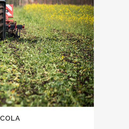
ÍCOLA