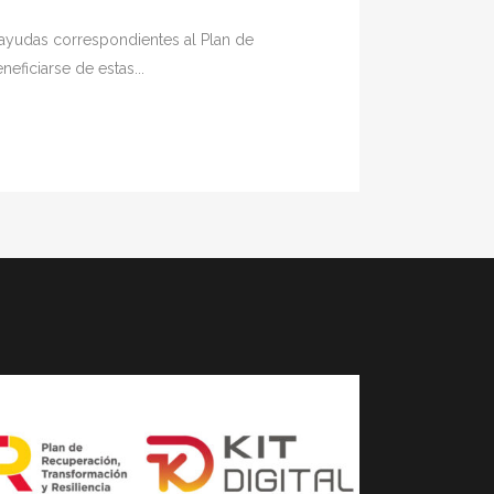
s ayudas correspondientes al Plan de
eficiarse de estas...