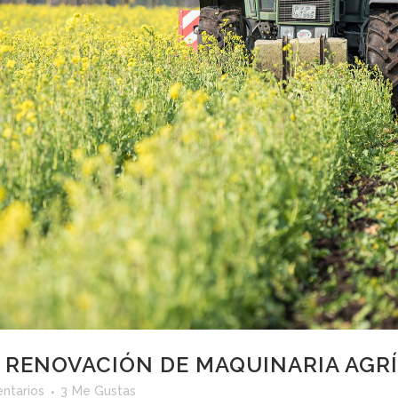
A RENOVACIÓN DE MAQUINARIA AGR
ntarios
3
Me Gustas