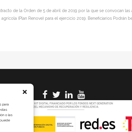
extracto de la Orden de 5 de abril de 2019 por la que se convocan la
rícola (Plan Renove) para el ejercicio 2019. Beneficiarios Podrán ben
s para
estas
ón o las
, puede