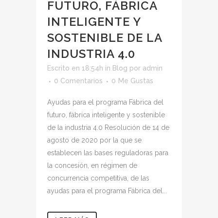
FUTURO, FÁBRICA
INTELIGENTE Y
SOSTENIBLE DE LA
INDUSTRIA 4.0
Escrito en 18:54h
in
Blog
por
admin
0 Comentarios
0
Me Gustas
Ayudas para el programa Fábrica del
futuro, fábrica inteligente y sostenible
de la industria 4.0 Resolución de 14 de
agosto de 2020 por la que se
establecen las bases reguladoras para
la concesión, en régimen de
concurrencia competitiva, de las
ayudas para el programa Fábrica del...