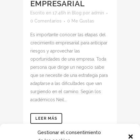
EMPRESARIAL
Escrito en 17:46h
in
Blog
por
admin
0 Comentarios
0
Me Gustas
Es importante conocer las etapas del
crecimiento empresarial para anticipar
riesgos y aprovechar las
oportunidades de una empresa. Toda
persona que dirige un negocio sabe
que se necesite de una estrategia para
adaptarse a las dificultades que van
surgiendo en el camino. Según los
académicos Neil...
LEER MÁS
Gestionar el consentimiento