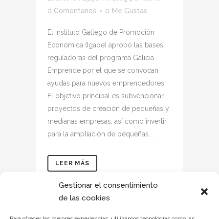
0 Comentarios
0
Me Gustas
El Instituto Gallego de Promoción
Económica (Igape) aprobó las bases
reguladoras del programa Galicia
Emprende por el que se convocan
ayudas para nuevos emprendedores.
El objetivo principal es subvencionar
proyectos de creación de pequeñas y
medianas empresas, así como invertir
para la ampliación de pequeñas...
LEER MÁS
Gestionar el consentimiento
de las cookies
Para ofrecer las mejores experiencias, utilizamos tecnologías como las