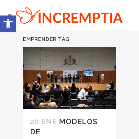
Abrir barra de herramientas
EMPRENDER TAG
20 ENE
MODELOS
DE