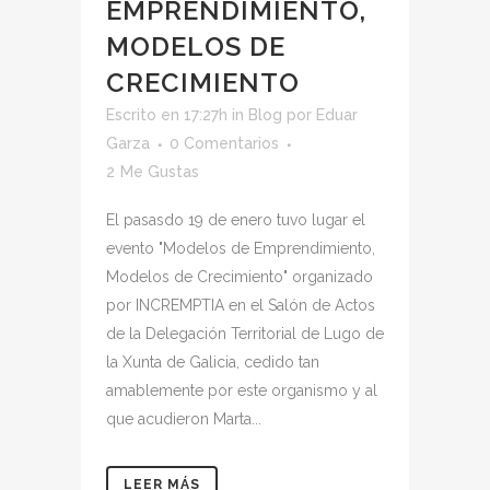
EMPRENDIMIENTO,
MODELOS DE
CRECIMIENTO
Escrito en 17:27h
in
Blog
por
Eduar
Garza
0 Comentarios
2
Me Gustas
El pasasdo 19 de enero tuvo lugar el
evento "Modelos de Emprendimiento,
Modelos de Crecimiento" organizado
por INCREMPTIA en el Salón de Actos
de la Delegación Territorial de Lugo de
la Xunta de Galicia, cedido tan
amablemente por este organismo y al
que acudieron Marta...
LEER MÁS