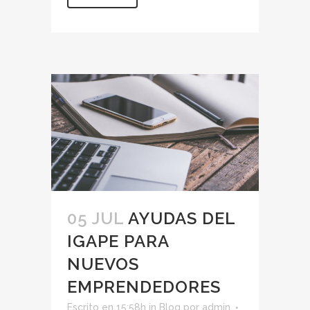
05 JUL
AYUDAS DEL
IGAPE PARA
NUEVOS
EMPRENDEDORES
Escrito en 15:58h
in
Blog
por
admin