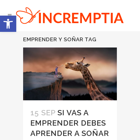
Abrir barra de herramientas
EMPRENDER Y SOÑAR TAG
15 SEP
SI VAS A
EMPRENDER DEBES
APRENDER A SOÑAR