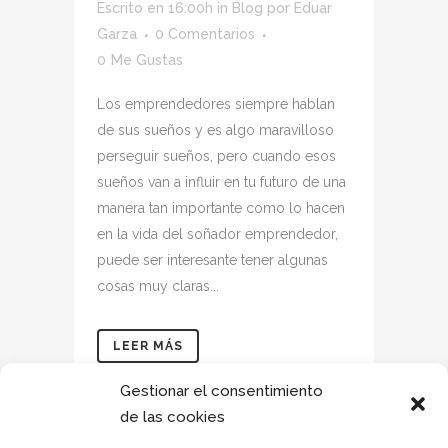
Escrito en 16:00h
in
Blog
por
Eduar
Garza
0 Comentarios
0
Me Gustas
Los emprendedores siempre hablan
de sus sueños y es algo maravilloso
perseguir sueños, pero cuando esos
sueños van a influir en tu futuro de una
manera tan importante como lo hacen
en la vida del soñador emprendedor,
puede ser interesante tener algunas
cosas muy claras...
LEER MÁS
Gestionar el consentimiento
de las cookies