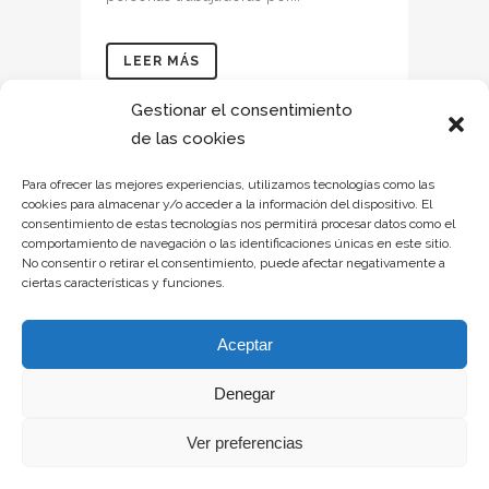
LEER MÁS
Gestionar el consentimiento
de las cookies
Para ofrecer las mejores experiencias, utilizamos tecnologías como las
cookies para almacenar y/o acceder a la información del dispositivo. El
consentimiento de estas tecnologías nos permitirá procesar datos como el
comportamiento de navegación o las identificaciones únicas en este sitio.
No consentir o retirar el consentimiento, puede afectar negativamente a
ciertas características y funciones.
Aceptar
Denegar
Aviso legal
–
Política de privacidad
–
Política de cookies
–
Declaración de
Ver preferencias
accesibilidad