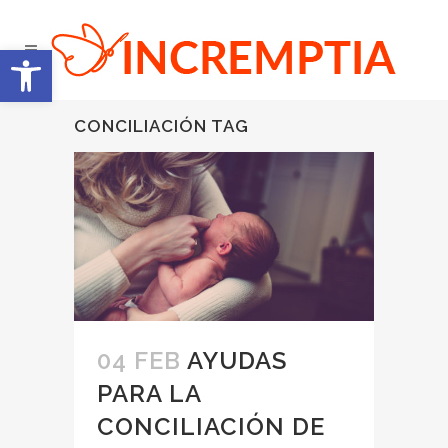
Abrir barra de herramientas
CONCILIACIÓN TAG
04 FEB
AYUDAS
PARA LA
CONCILIACIÓN DE