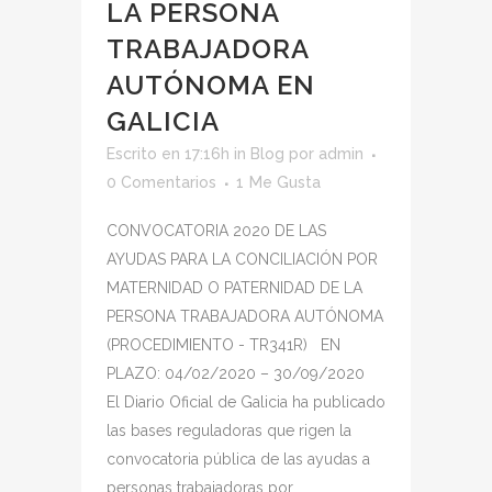
LA PERSONA
TRABAJADORA
AUTÓNOMA EN
GALICIA
Escrito en 17:16h
in
Blog
por
admin
0 Comentarios
1
Me Gusta
CONVOCATORIA 2020 DE LAS
AYUDAS PARA LA CONCILIACIÓN POR
MATERNIDAD O PATERNIDAD DE LA
PERSONA TRABAJADORA AUTÓNOMA
(PROCEDIMIENTO - TR341R) EN
PLAZO: 04/02/2020 – 30/09/2020
El Diario Oficial de Galicia ha publicado
las bases reguladoras que rigen la
convocatoria pública de las ayudas a
personas trabajadoras por...