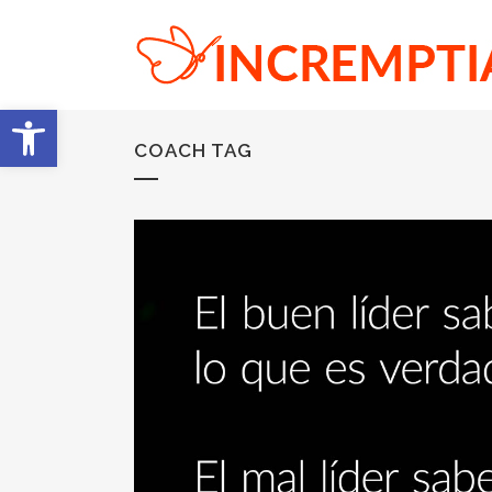
Abrir barra de herramientas
COACH TAG