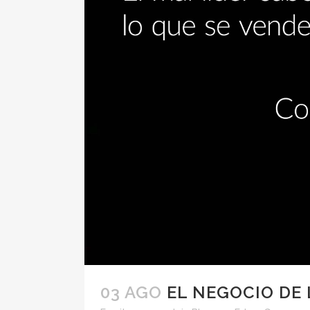
03 AGO
EL NEGOCIO DE 