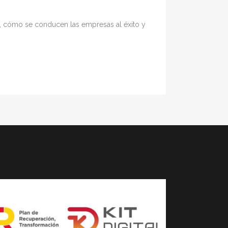
na, cómo se conducen las empresas al éxito y