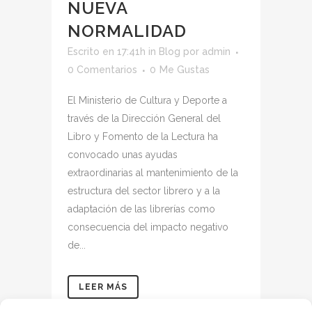
NUEVA
NORMALIDAD
Escrito en 17:41h
in
Blog
por
admin
0 Comentarios
0
Me Gustas
El Ministerio de Cultura y Deporte a
través de la Dirección General del
Libro y Fomento de la Lectura ha
convocado unas ayudas
extraordinarias al mantenimiento de la
estructura del sector librero y a la
adaptación de las librerías como
consecuencia del impacto negativo
de...
LEER MÁS