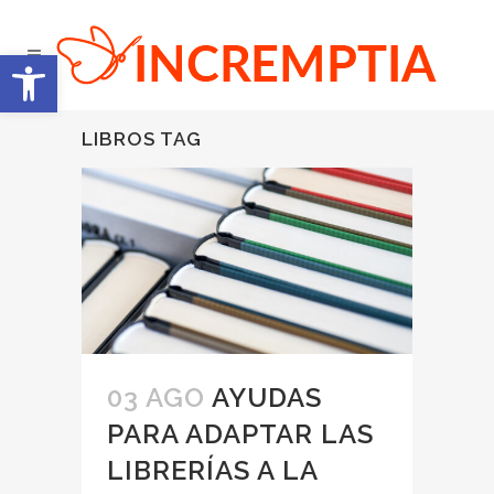
Abrir barra de herramientas
LIBROS TAG
03 AGO
AYUDAS
PARA ADAPTAR LAS
LIBRERÍAS A LA