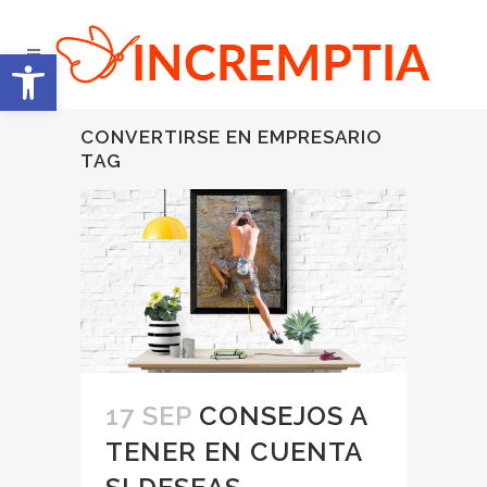
Abrir barra de herramientas
CONVERTIRSE EN EMPRESARIO
TAG
17 SEP
CONSEJOS A
TENER EN CUENTA