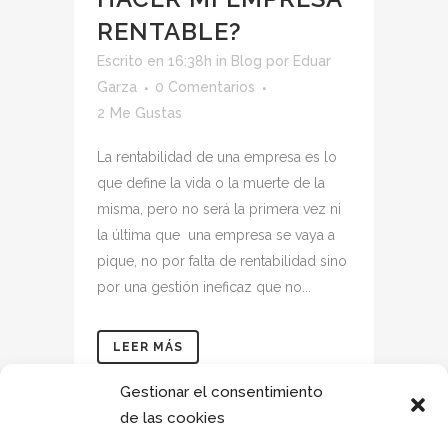
RENTABLE?
Escrito en 16:38h
in
Blog
por
Eduar
Garza
0 Comentarios
2
Me Gustas
La rentabilidad de una empresa es lo
que define la vida o la muerte de la
misma, pero no será la primera vez ni
la última que una empresa se vaya a
pique, no por falta de rentabilidad sino
por una gestión ineficaz que no...
LEER MÁS
Gestionar el consentimiento
de las cookies