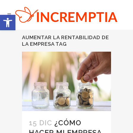
Abrir barra de herramientas
AUMENTAR LA RENTABILIDAD DE
LA EMPRESA TAG
15 DIC
¿CÓMO
HACER MI EMPRESA